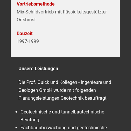
Vortriebsmethode
Mix-Schildvortrieb mit flüssigkeitsgestützter
Ortsbrust
Bauzeit
1997-1999
Unsere Leistungen
Die Prof. Quick und Kollegen - Ingenieure und
Geologen GmbH wurde mit folgenden
Planungsleistungen Geotechnik beauftragt:
Geotechnische und tunnelbautechnische
Beratung
Fachbauüberwachung und geotechnische