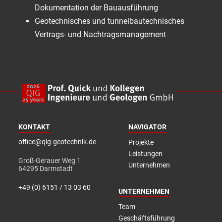
Dokumentation der Bauausführung
Geotechnisches und tunnelbautechnisches
Vertrags- und Nachtragsmanagement
KONTAKT
NAVIGATOR
office@qig-geotechnik.de
Projekte
Leistungen
Groß-Gerauer Weg 1
Unternehmen
64295 Darmstadt
+49 (0) 6151 / 13 03 60
UNTERNEHMEN
Team
Geschäftsführung