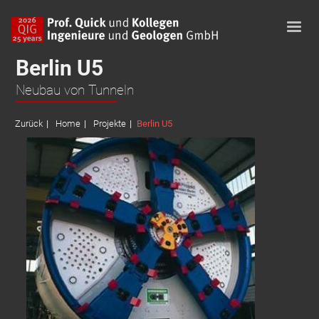
Berlin U5
Neubau von Tunneln
Zurück
Home
Projekte
Berlin U5