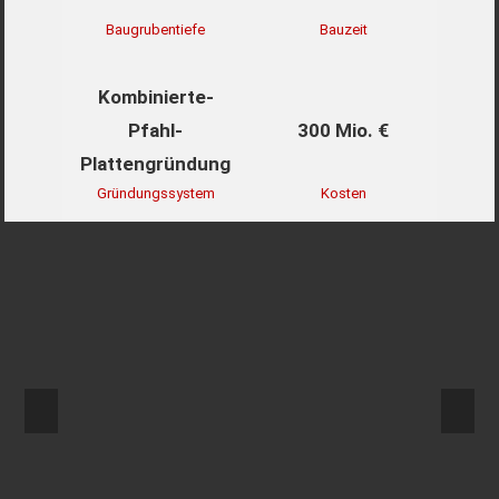
Baugrubentiefe
Bauzeit
Kombinierte-
Pfahl-
300 Mio. €
Plattengründung
Gründungssystem
Kosten
Previous
Next