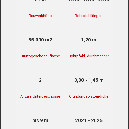
Bauwerkhöhe
Bohrpfahllängen
35.000 m2
1,20 m
Bruttogeschoss- fläche
Bohrpfahl- durchmesser
2
0,80 - 1,45 m
Anzahl Untergeschosse
Gründungsplattendicke
bis 9 m
2021 - 2025