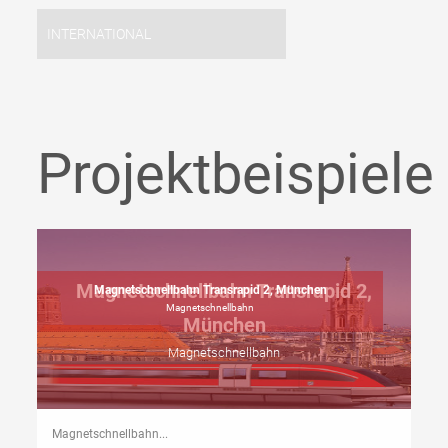
INTERNATIONAL
Projektbeispiele
Magnetschnellbahn Transrapid 2,
Magnetschnellbahn Transrapid 2, München
Magnetschnellbahn
München
Magnetschnellbahn
Magnetschnellbahn...