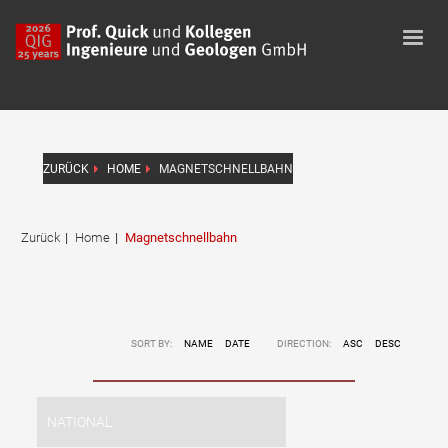
ZURÜCK
HOME
MAGNETSCHNELLBAHN
Zurück
Home
Magnetschnellbahn
SORT BY:
NAME
DATE
DIRECTION:
ASC
DESC
NATIONAL