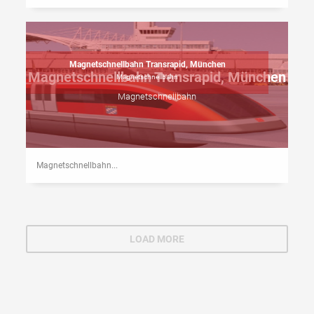
Magnetschnellbahn Transrapid, München
Magnetschnellbahn Transrapid, München
Magnetschnellbahn
Magnetschnellbahn
Magnetschnellbahn...
LOAD MORE